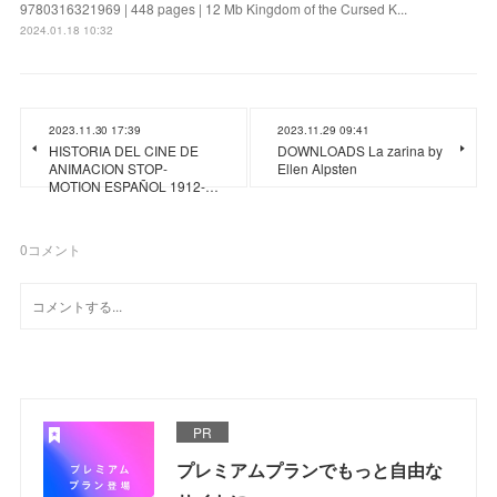
9780316321969 | 448 pages | 12 Mb Kingdom of the Cursed K...
2024.01.18 10:32
2023.11.30 17:39
2023.11.29 09:41
HISTORIA DEL CINE DE
DOWNLOADS La zarina by
ANIMACION STOP-
Ellen Alpsten
MOTION ESPAÑOL 1912-…
0
コメント
PR
プレミアムプランでもっと自由な