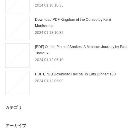
2024.01.18 10:33
Download PDF Kingdom of the Cursed by Kerri
Maniscalco
2024.01.18 10:32
[PDF] On the Plain of Snakes: A Mexican Journey by Paul
Theroux
2024.01.12 05:10
PDF EPUB Download RecipeTin Eats Dinner: 150
2024.01.12 05:09
カテゴリ
アーカイブ