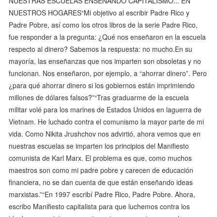
NUESTRAS ESCUELAS ENSEÑANDO CAPITALISMO... EN
NUESTROS HOGARES“Mi objetivo al escribir Padre Rico y
Padre Pobre, así como los otros libros de la serie Padre Rico,
fue responder a la pregunta: ¿Qué nos enseñaron en la escuela
respecto al dinero? Sabemos la respuesta: no mucho.En su
mayoría, las enseñanzas que nos imparten son obsoletas y no
funcionan. Nos enseñaron, por ejemplo, a “ahorrar dinero”. Pero
¿para qué ahorrar dinero si los gobiernos están imprimiendo
millones de dólares falsos?”“Tras graduarme de la escuela
militar volé para los marines de Estados Unidos en laguerra de
Vietnam. He luchado contra el comunismo la mayor parte de mi
vida. Como Nikita Jrushchov nos advirtió, ahora vemos que en
nuestras escuelas se imparten los principios del Manifiesto
comunista de Karl Marx. El problema es que, como muchos
maestros son como mi padre pobre y carecen de educación
financiera, no se dan cuenta de que están enseñando ideas
marxistas.”“En 1997 escribí Padre Rico, Padre Pobre. Ahora,
escribo Manifiesto capitalista para que luchemos contra los