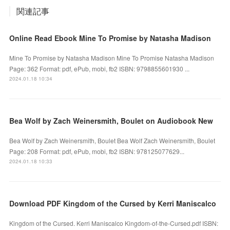
関連記事
Online Read Ebook Mine To Promise by Natasha Madison
Mine To Promise by Natasha Madison Mine To Promise Natasha Madison
Page: 362 Format: pdf, ePub, mobi, fb2 ISBN: 9798855601930 ...
2024.01.18 10:34
Bea Wolf by Zach Weinersmith, Boulet on Audiobook New
Bea Wolf by Zach Weinersmith, Boulet Bea Wolf Zach Weinersmith, Boulet
Page: 208 Format: pdf, ePub, mobi, fb2 ISBN: 978125077629...
2024.01.18 10:33
Download PDF Kingdom of the Cursed by Kerri Maniscalco
Kingdom of the Cursed. Kerri Maniscalco Kingdom-of-the-Cursed.pdf ISBN: